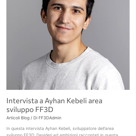
sviluppo
FF3D
Intervista a Ayhan Kebeli area
sviluppo FF3D
Articoli Blog
/ Di
FF3DAdmin
In questa intervista Ayhan Kebeli, sviluppatore dell’area
sviluppo FF3D. Desideri ed ambizioni raccontati in questa