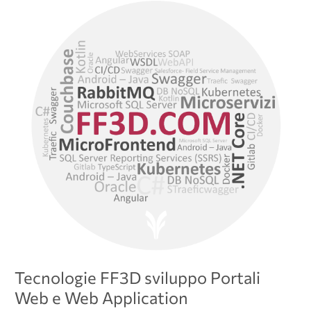
Tecnologie
FF3D
sviluppo
Portali
Web
e
Web
Application
Tecnologie FF3D sviluppo Portali
Web e Web Application