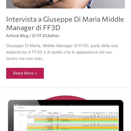
Intervista a Giuseppe Di Maria Middle
Manager di FF3D
Articoli Blog
/ Di
FF3DAdmin
Giuseppe Di Maria, Middle Manager di FF3D, parla della sua
esperienza in FF3D e di quello che lo appassiona nel suo
lavoro ma non solo…
Read More »
Sviluppo
Applicazione
Web
Gestione
Trasporti
per
Cooplat