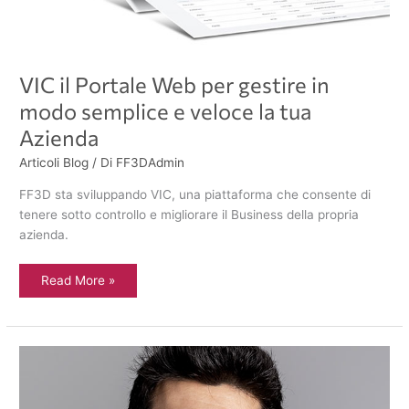
VIC il Portale Web per gestire in
modo semplice e veloce la tua
Azienda
Articoli Blog
/ Di
FF3DAdmin
FF3D sta sviluppando VIC, una piattaforma che consente di
tenere sotto controllo e migliorare il Business della propria
azienda.
Read More »
Intervista
a
Ayhan
Kebeli
area