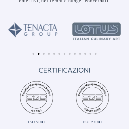
obiettivi, nei tempi e budget concordati.
CERTIFICAZIONI
ISO 9001
ISO 27001