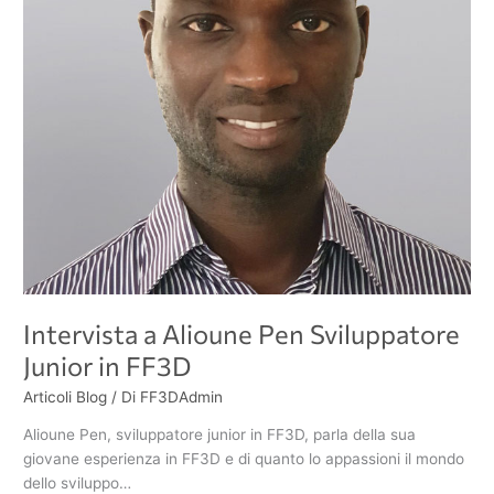
Intervista a Alioune Pen Sviluppatore
Junior in FF3D
Articoli Blog
/ Di
FF3DAdmin
Alioune Pen, sviluppatore junior in FF3D, parla della sua
giovane esperienza in FF3D e di quanto lo appassioni il mondo
dello sviluppo…