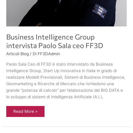
Business Intelligence Group
intervista Paolo Sala ceo FF3D
Articoli Blog
/ Di
FF3DAdmin
Paolo Sala Ceo di FF3D è stato intervistato da Business
Intelligence Group, Start Up Innovativa in Italia in grado di
realizzare Modelli Previsionali, Sistemi di Business Intelligence,
Geomarketing e Ricerche di Mercato che richiedono una
grande “potenza di calcolo” per l’elaborazione dei BIG DATA e
lo sviluppo di sistemi di Intelligenza Artificiale (A.I.).
Read More »