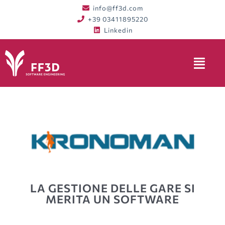
Vai
info@ff3d.com
al
+39 03411895220
contenuto
Linkedin
LA GESTIONE DELLE GARE SI
MERITA UN SOFTWARE