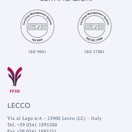
ISO 9001
ISO 27001
LECCO
Via al Lago 6/A – 23900 Lecco (LC) – Italy
Tel. +39 0341 1895200
Fax +39 0341 1895251