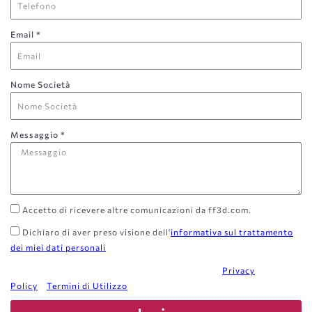
Email *
Nome Società
Messaggio *
Accetto di ricevere altre comunicazioni da ff3d.com.
Dichiaro di aver preso visione dell'
informativa sul trattamento
dei miei dati personali
Questo sito è protetto da reCAPTCHA e Google:
Privacy
Policy
e
Termini di Utilizzo
.