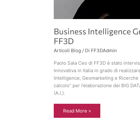
Business Intelligence G
FF3D
Articoli Blog
/ Di
FF3DAdmin
Paolo Sala Ceo di FF3D è stato intervi
Innovativa in Italia in grado di realizza
Intelligence, Geomarketing e Ricerche
calcolo” per l’elaborazione dei BIG DATA 
(A.I.).
Read More »